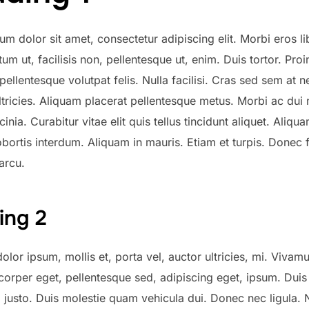
m dolor sit amet, consectetur adipiscing elit. Morbi eros li
m ut, facilisis non, pellentesque ut, enim. Duis tortor. Pro
pellentesque volutpat felis. Nulla facilisi. Cras sed sem at 
tricies. Aliquam placerat pellentesque metus. Morbi ac dui
cinia. Curabitur vitae elit quis tellus tincidunt aliquet. Aliqua
obortis interdum. Aliquam in mauris. Etiam et turpis. Donec 
arcu.
ing 2
olor ipsum, mollis et, porta vel, auctor ultricies, mi. Vivamu
corper eget, pellentesque sed, adipiscing eget, ipsum. Duis
 justo. Duis molestie quam vehicula dui. Donec nec ligula. 