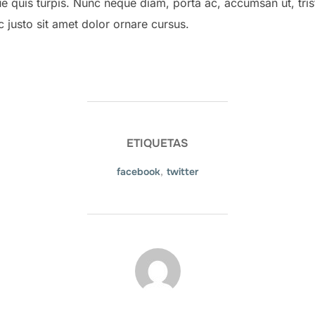
 quis turpis. Nunc neque diam, porta ac, accumsan ut, trist
c justo sit amet dolor ornare cursus.
ETIQUETAS
facebook
,
twitter
AUTOR DE LA PUBLICACIÓN