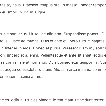
tas at, risus. Praesent tempus orci in massa. Integer tempo
in euismod. Nunc in augue.
is elit non lacus. Ut sollicitudin erat. Suspendisse potenti. Du
acus. Fusce ac magna. Duis et ante et libero rutrum sagittis
r. Integer in eros. Donec at purus. Praesent diam mi, sollici
on, imperdiet a, enim. Pellentesque et ante sit amet lectus 
Cras convallis erat non arcu. Duis consectetur tempor mi. S
 at augue consectetur dictum. Aliquam arcu mauris, commo
elementum, lacinia a, nisl.
ricies, odio a ultricies blandit, lorem mauris tincidunt tortor, 