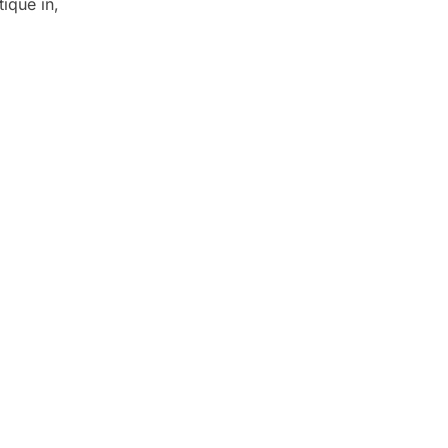
ique in,