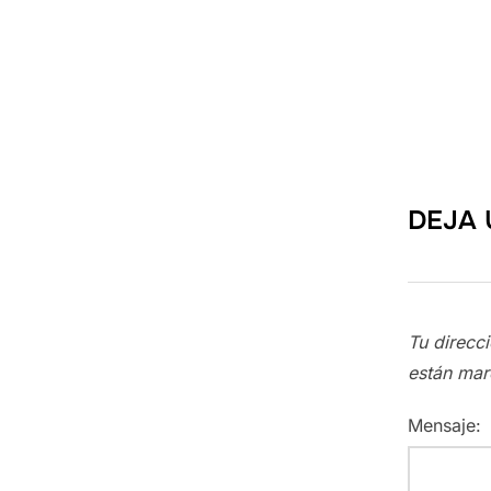
DEJA 
Tu direcc
están ma
Mensaje: