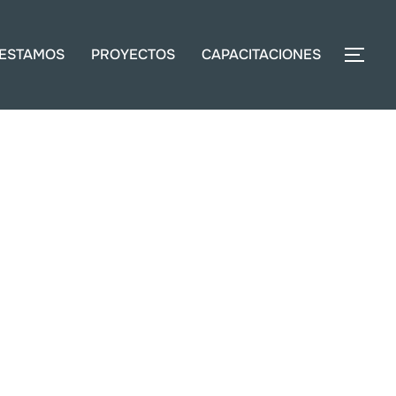
ESTAMOS
PROYECTOS
CAPACITACIONES
ALT
e