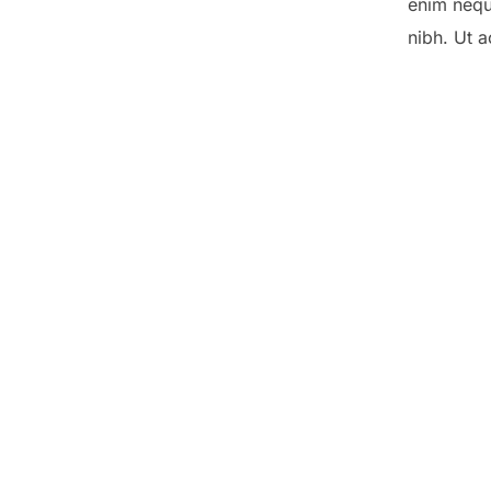
enim neque
nibh. Ut a