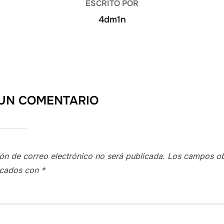
ESCRITO POR
4dm1n
UN COMENTARIO
ión de correo electrónico no será publicada.
Los campos ob
rcados con
*