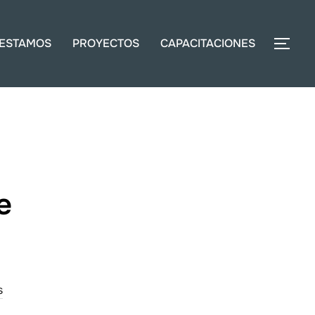
ESTAMOS
PROYECTOS
CAPACITACIONES
ALT
e
s